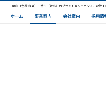
岡山（倉敷 水島）・香川（坂出）のプラントメンテナンス、配管工
ホーム
事業案内
会社案内
採用情