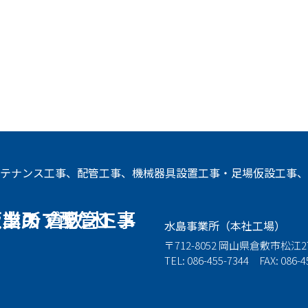
ンテナンス工事、配管工事、機械器具設置工事・足場仮設工事
水島事業所（本社工場）
〒712-8052 岡山県倉敷市松江
TEL: 086-455-7344 FAX: 086-4