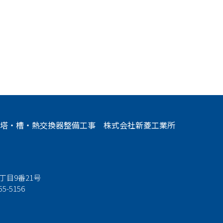
、塔・槽・熱交換器整備工事 株式会社新菱工業所
2丁目9番21号
55-5156