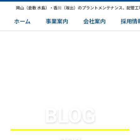
岡山（倉敷 水島）・香川（坂出）のプラントメンテナンス、配管工
ホーム
事業案内
会社案内
採用情
BLOG
ブログ