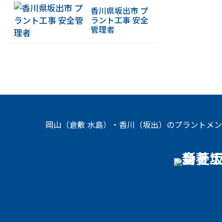
香川県坂出市 プ
ラント工事 安全
管理者
岡山（倉敷 水島）・香川（坂出）のプラントメ