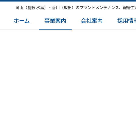
岡山（倉敷 水島）・香川（坂出）のプラントメンテナンス、配管工
ホーム
事業案内
会社案内
採用情