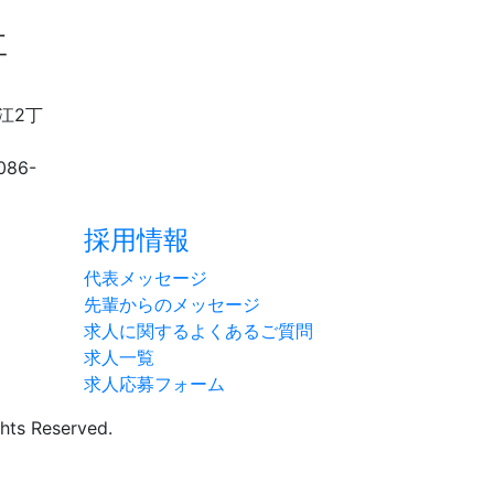
工
松江2丁
086-
採用情報
代表メッセージ
先輩からのメッセージ
求人に関するよくあるご質問
求人一覧
求人応募フォーム
ghts Reserved.