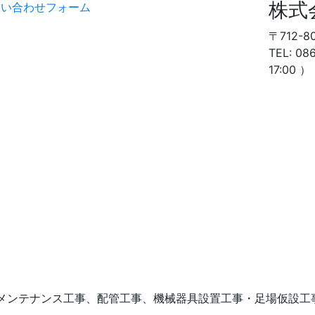
株式
問い合わせフォーム
〒712-
TEL: 0
17:00 ）
トメンテナンス工事、配管工事、機械器具設置工事・足場仮設工