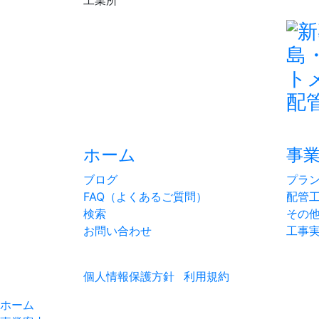
工業所
ホーム
事
ブログ
プラ
FAQ（よくあるご質問）
配管
検索
その
お問い合わせ
工事
個人情報保護方針
利用規約
ホーム