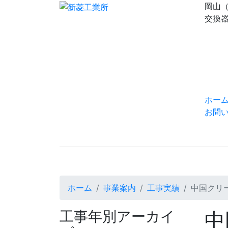
岡山
交換器
ホー
お問
ホーム
事業案内
工事実績
中国クリ
工事年別アーカイ
中