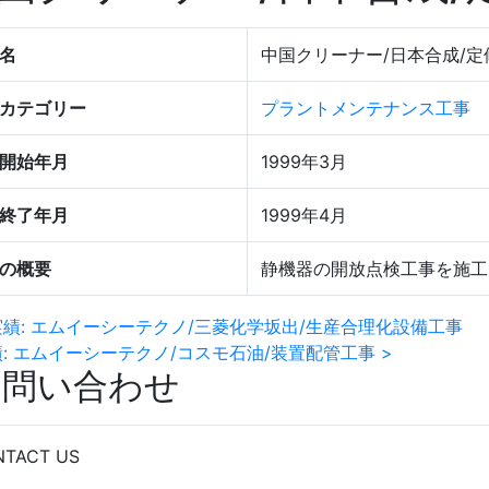
名
中国クリーナー/日本合成/定
カテゴリー
プラントメンテナンス工事
開始年月
1999年3月
終了年月
1999年4月
の概要
静機器の開放点検工事を施工
実績: エムイーシーテクノ/三菱化学坂出/生産合理化設備工事
: エムイーシーテクノ/コスモ石油/装置配管工事 >
お問い合わせ
NTACT US