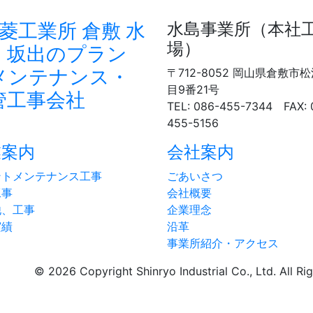
水島事業所（本社
場）
〒712-8052 岡山県倉敷市
目9番21号
TEL: 086-455-7344 FAX: 
455-5156
業案内
会社案内
ントメンテナンス工事
ごあいさつ
工事
会社概要
他、工事
企業理念
実績
沿革
事業所紹介・アクセス
©
2026 Copyright Shinryo Industrial Co., Ltd. All Ri