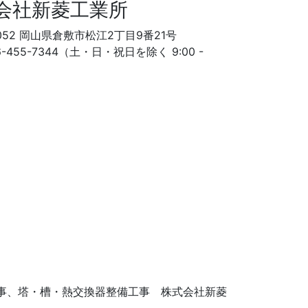
会社新菱工業所
8052 岡山県倉敷市松江2丁目9番21号
86-455-7344（土・日・祝日を除く 9:00 -
事、塔・槽・熱交換器整備工事 株式会社新菱