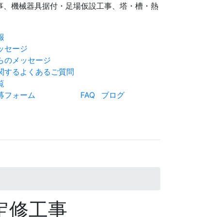
事、機械器具据付・足場仮設工事、塔・槽・熱
報
ッセージ
らのメッセージ
関するよくあるご質問
覧
募フォーム
FAQ
ブログ
定修工事